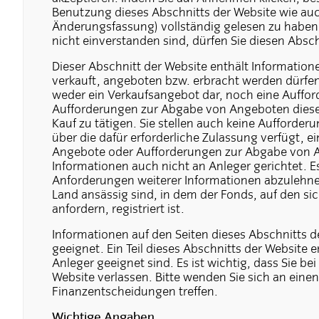
Benutzung dieses Abschnitts der Website wie auch
Änderungsfassung) vollständig gelesen zu haben
nicht einverstanden sind, dürfen Sie diesen Absc
Dieser Abschnitt der Website enthält Information
verkauft, angeboten bzw. erbracht werden dürfen.
weder ein Verkaufsangebot dar, noch eine Auffo
Aufforderungen zur Abgabe von Angeboten dieser
Kauf zu tätigen. Sie stellen auch keine Aufforder
über die dafür erforderliche Zulassung verfügt, 
Angebote oder Aufforderungen zur Abgabe von Ang
Informationen auch nicht an Anleger gerichtet. E
Anforderungen weiterer Informationen abzulehne
Land ansässig sind, in dem der Fonds, auf den si
anfordern, registriert ist.
Informationen auf den Seiten dieses Abschnitts d
geeignet. Ein Teil dieses Abschnitts der Website en
Anleger geeignet sind. Es ist wichtig, dass Sie b
Website verlassen. Bitte wenden Sie sich an einen
Finanzentscheidungen treffen.
Wichtige Angaben