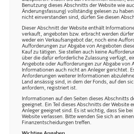
Benutzung dieses Abschnitts der Website wie auch
Änderungsfassung) vollständig gelesen zu haben
nicht einverstanden sind, dürfen Sie diesen Absc
Dieser Abschnitt der Website enthält Information
verkauft, angeboten bzw. erbracht werden dürfen.
weder ein Verkaufsangebot dar, noch eine Auffo
Aufforderungen zur Abgabe von Angeboten dieser
Kauf zu tätigen. Sie stellen auch keine Aufforder
über die dafür erforderliche Zulassung verfügt, 
Angebote oder Aufforderungen zur Abgabe von Ang
Informationen auch nicht an Anleger gerichtet. E
Anforderungen weiterer Informationen abzulehne
Land ansässig sind, in dem der Fonds, auf den si
anfordern, registriert ist.
Informationen auf den Seiten dieses Abschnitts d
geeignet. Ein Teil dieses Abschnitts der Website en
Anleger geeignet sind. Es ist wichtig, dass Sie b
Website verlassen. Bitte wenden Sie sich an einen
Finanzentscheidungen treffen.
Wichtige Angaben