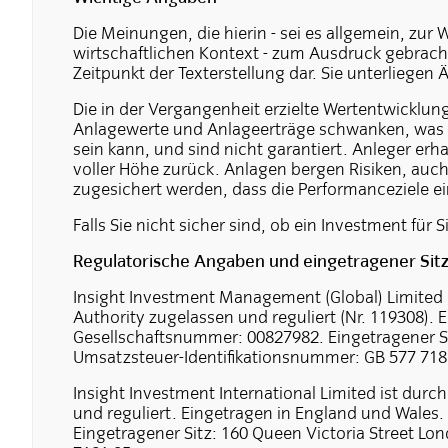
Die Meinungen, die hierin - sei es allgemein, zur
wirtschaftlichen Kontext - zum Ausdruck gebrach
Zeitpunkt der Texterstellung dar. Sie unterliege
Die in der Vergangenheit erzielte Wertentwicklun
Anlagewerte und Anlageerträge schwanken, was
sein kann, und sind nicht garantiert. Anleger er
voller Höhe zurück. Anlagen bergen Risiken, auch 
zugesichert werden, dass die Performanceziele ei
Falls Sie nicht sicher sind, ob ein Investment für S
Regulatorische Angaben und eingetragener Sit
Insight Investment Management (Global) Limited i
Authority zugelassen und reguliert (Nr. 119308).
Gesellschaftsnummer: 00827982. Eingetragener Si
Umsatzsteuer-Identifikationsnummer: GB 577 718
Insight Investment International Limited ist durc
und reguliert. Eingetragen in England und Wales
Eingetragener Sitz: 160 Queen Victoria Street L