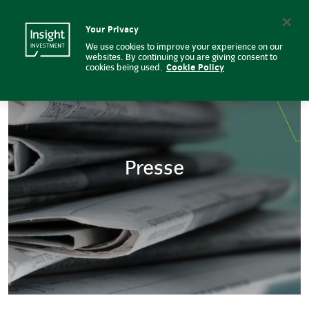
Insight Investment
Insight Investment logo
Search
Your Privacy
We use cookies to improve your experience on our
websites. By continuing you are giving consent to
cookies being used.
Cookie Policy
Presse