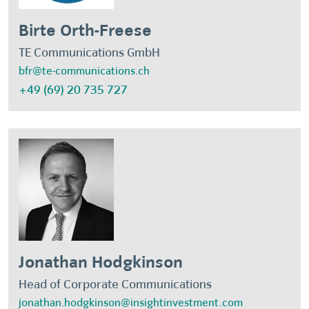
Birte Orth-Freese
TE Communications GmbH
bfr@te-communications.ch
+49 (69) 20 735 727
Jonathan Hodgkinson
Head of Corporate Communications
jonathan.hodgkinson@insightinvestment.com