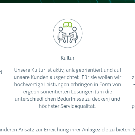
Kultur
Unsere Kultur ist aktiv, anlageorientiert und auf
d
unsere Kunden ausgerichtet. Für sie wollen wir
z
hochwertige Leistungen erbringen in Form von
ergebnisorientierten Lösungen (um die
unterschiedlichen Bedürfnisse zu decken) und
höchster Servicequalität.
p
nderen Ansatz zur Erreichung ihrer Anlageziele zu bieten. 