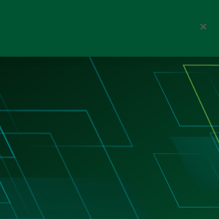
Corporate
Wählen Sie einen Kanal
Österreich
Über uns
Search