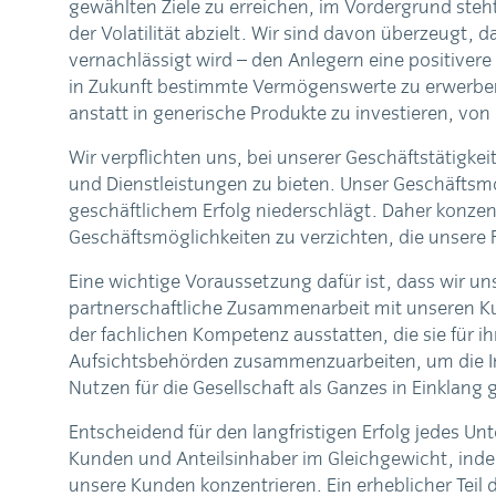
gewählten Ziele zu erreichen, im Vordergrund steh
der Volatilität abzielt. Wir sind davon überzeugt
vernachlässigt wird – den Anlegern eine positivere
in Zukunft bestimmte Vermögenswerte zu erwerben,
anstatt in generische Produkte zu investieren, von 
Wir verpflichten uns, bei unserer Geschäftstätigke
und Dienstleistungen zu bieten. Unser Geschäftsmo
geschäftlichem Erfolg niederschlägt. Daher konzent
Geschäftsmöglichkeiten zu verzichten, die unsere 
Eine wichtige Voraussetzung dafür ist, dass wir uns
partnerschaftliche Zusammenarbeit mit unseren Kun
der fachlichen Kompetenz ausstatten, die sie für ih
Aufsichtsbehörden zusammenzuarbeiten, um die In
Nutzen für die Gesellschaft als Ganzes in Einklang 
Entscheidend für den langfristigen Erfolg jedes Unte
Kunden und Anteilsinhaber im Gleichgewicht, indem
unsere Kunden konzentrieren. Ein erheblicher Tei