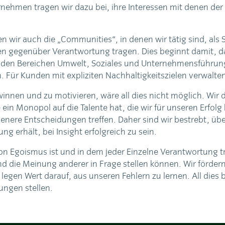
rnehmen tragen wir dazu bei, ihre Interessen mit denen der
 wir auch die „Communities“, in denen wir tätig sind, als
en gegenüber Verantwortung tragen. Dies beginnt damit, da
n den Bereichen Umwelt, Soziales und Unternehmensführung
n. Für Kunden mit expliziten Nachhaltigkeitszielen verwalte
ewinnen und zu motivieren, wäre all dies nicht möglich. Wi
in Monopol auf die Talente hat, die wir für unseren Erfol
enere Entscheidungen treffen. Daher sind wir bestrebt, übe
ng erhält, bei Insight erfolgreich zu sein.
n Egoismus ist und in dem jeder Einzelne Verantwortung trägt
d die Meinung anderer in Frage stellen können. Wir förder
 legen Wert darauf, aus unseren Fehlern zu lernen. All dies
ungen stellen.