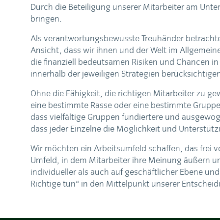
Durch die Beteiligung unserer Mitarbeiter am Unte
bringen.
Als verantwortungsbewusste Treuhänder betrachten
Ansicht, dass wir ihnen und der Welt im Allgemein
die finanziell bedeutsamen Risiken und Chancen i
innerhalb der jeweiligen Strategien berücksichtige
Ohne die Fähigkeit, die richtigen Mitarbeiter zu g
eine bestimmte Rasse oder eine bestimmte Gruppe e
dass vielfältige Gruppen fundiertere und ausgewog
dass jeder Einzelne die Möglichkeit und Unterstützu
Wir möchten ein Arbeitsumfeld schaffen, das frei vo
Umfeld, in dem Mitarbeiter ihre Meinung äußern un
individueller als auch auf geschäftlicher Ebene und
Richtige tun“ in den Mittelpunkt unserer Entscheid