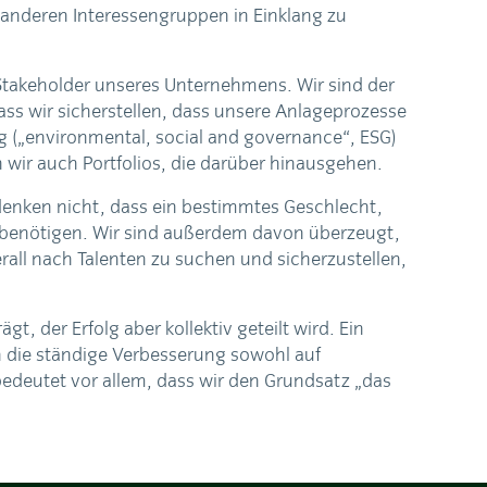
 anderen Interessengruppen in Einklang zu
 Stakeholder unseres Unternehmens. Wir sind der
ss wir sicherstellen, dass unsere Anlageprozesse
 („environmental, social and governance“, ESG)
n wir auch Portfolios, die darüber hinausgehen.
r denken nicht, dass ein bestimmtes Geschlecht,
g benötigen. Wir sind außerdem davon überzeugt,
rall nach Talenten zu suchen und sicherzustellen,
, der Erfolg aber kollektiv geteilt wird. Ein
n die ständige Verbesserung sowohl auf
 bedeutet vor allem, dass wir den Grundsatz „das