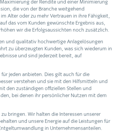
ne Maximierung der Rendite und einer Minimierung
ension, die von der Branche weitgehend
im Alter oder zu mehr Vertrauen in ihre Fähigkeit,
kt auf das vom Kunden gewünschte Ergebnis aus,
erhöhen wir die Erfolgsaussichten noch zusätzlich.
etzen und qualitativ hochwertige Anlagelösungen
führt zu überzeugten Kunden, was sich wiederum in
bnisse und sind jederzeit bereit, auf
für jeden anbieten. Dies gilt auch für die
sser verstehen und sie mit den Hilfsmitteln und
it den zuständigen offiziellen Stellen und
den, bei denen ihr persönlicher Nutzen mit dem
g zu bringen. Wir halten die Interessen unserer
halten und unsere Energie auf die Leistungen für
er Entgeltumwandlung in Unternehmensanteilen.