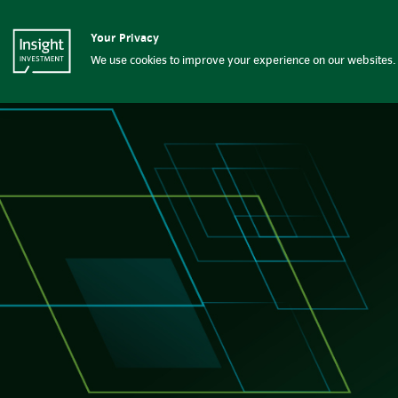
Insight Investment
Your Privacy
Insight Investment logo
Kompetenzen
We use cookies to improve your experience on our websites. 