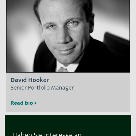
David Hooker
Senior Portfolio Manager
Read bio
Haben Sie Interesse an