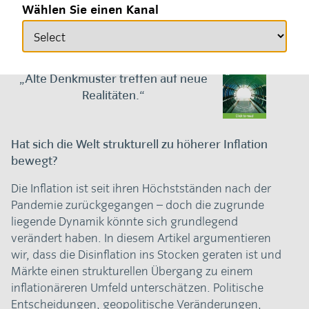
Wählen Sie einen Kanal
01. Juni 2026
Fixed Income
„Alte Denkmuster treffen auf neue
Realitäten.“
Hat sich die Welt strukturell zu höherer Inflation
bewegt?
Die Inflation ist seit ihren Höchstständen nach der
Pandemie zurückgegangen – doch die zugrunde
liegende Dynamik könnte sich grundlegend
verändert haben. In diesem Artikel argumentieren
wir, dass die Disinflation ins Stocken geraten ist und
Märkte einen strukturellen Übergang zu einem
inflationäreren Umfeld unterschätzen. Politische
Entscheidungen, geopolitische Veränderungen,