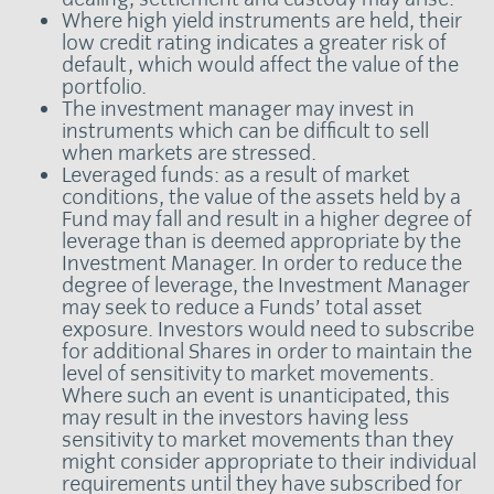
Where high yield instruments are held, their
low credit rating indicates a greater risk of
default, which would affect the value of the
portfolio.
The investment manager may invest in
instruments which can be difficult to sell
when markets are stressed.
Leveraged funds: as a result of market
conditions, the value of the assets held by a
Fund may fall and result in a higher degree of
leverage than is deemed appropriate by the
Investment Manager. In order to reduce the
degree of leverage, the Investment Manager
may seek to reduce a Funds’ total asset
exposure. Investors would need to subscribe
for additional Shares in order to maintain the
level of sensitivity to market movements.
Where such an event is unanticipated, this
may result in the investors having less
sensitivity to market movements than they
might consider appropriate to their individual
requirements until they have subscribed for