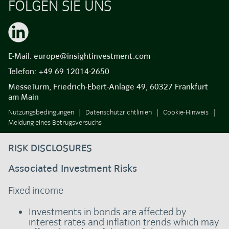
FOLGEN SIE UNS
E-Mail:
europe@insightinvestment.com
Telefon:
+49 69 12014-2650
MesseTurm, Friedrich-Ebert-Anlage 49, 60327 Frankfurt
am Main
Nutzungsbedingungen
Datenschutzrichtlinien
Cookie-Hinweis
Meldung eines Betrugsversuchs
RISK DISCLOSURES
Associated Investment Risks
Fixed income
Investments in bonds are affected by
interest rates and inflation trends which may