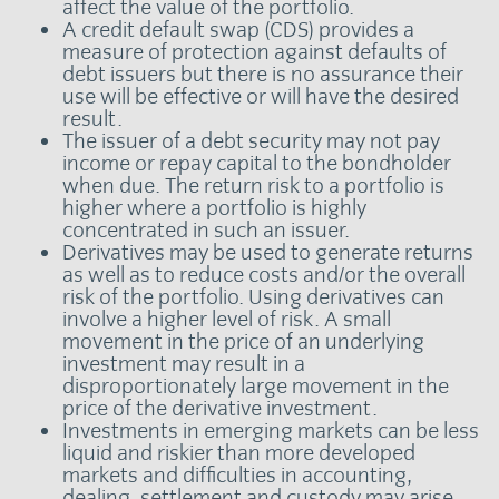
affect the value of the portfolio.
A credit default swap (CDS) provides a
measure of protection against defaults of
debt issuers but there is no assurance their
use will be effective or will have the desired
result.
The issuer of a debt security may not pay
income or repay capital to the bondholder
when due. The return risk to a portfolio is
higher where a portfolio is highly
concentrated in such an issuer.
Derivatives may be used to generate returns
as well as to reduce costs and/or the overall
risk of the portfolio. Using derivatives can
involve a higher level of risk. A small
movement in the price of an underlying
investment may result in a
disproportionately large movement in the
price of the derivative investment.
Investments in emerging markets can be less
liquid and riskier than more developed
markets and difficulties in accounting,
dealing, settlement and custody may arise.