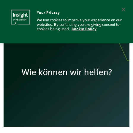
Insight Investment
Insight Investment logo
Search
Your Privacy
We use cookies to improve your experience on our
websites. By continuing you are giving consent to
cookies being used.
Cookie Policy
Wie können wir helfen?