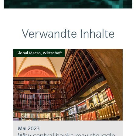
Verwandte Inhalte
Global Macro, Wirtschaft
Mai 2023
Why central banks may struggle