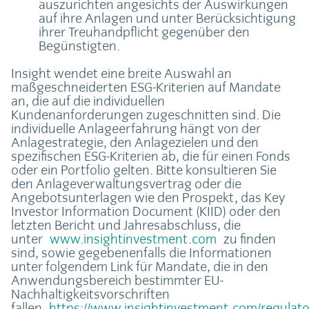
auszurichten angesichts der Auswirkungen
auf ihre Anlagen und unter Berücksichtigung
ihrer Treuhandpflicht gegenüber den
Begünstigten.
Insight wendet eine breite Auswahl an
maßgeschneiderten ESG-Kriterien auf Mandate
an, die auf die individuellen
Kundenanforderungen zugeschnitten sind. Die
individuelle Anlageerfahrung hängt von der
Anlagestrategie, den Anlagezielen und den
spezifischen ESG-Kriterien ab, die für einen Fonds
oder ein Portfolio gelten. Bitte konsultieren Sie
den Anlageverwaltungsvertrag oder die
Angebotsunterlagen wie den Prospekt, das Key
Investor Information Document (KIID) oder den
letzten Bericht und Jahresabschluss, die
unter
www.insightinvestment.com
zu finden
sind, sowie gegebenenfalls die Informationen
unter folgendem Link für Mandate, die in den
Anwendungsbereich bestimmter EU-
Nachhaltigkeitsvorschriften
fallen
https://www.insightinvestment.com/regulator