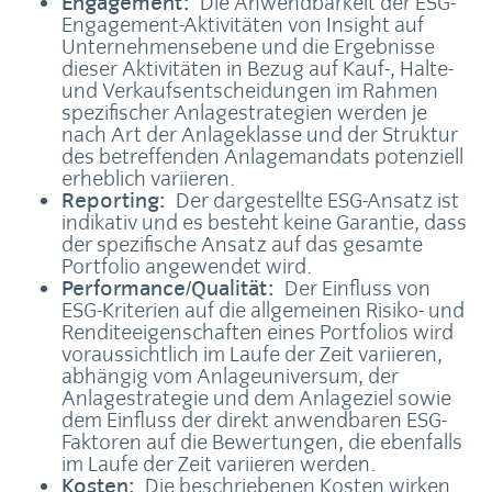
Engagement:
Die Anwendbarkeit der ESG-
Engagement-Aktivitäten von Insight auf
Unternehmensebene und die Ergebnisse
dieser Aktivitäten in Bezug auf Kauf-, Halte-
und Verkaufsentscheidungen im Rahmen
spezifischer Anlagestrategien werden je
nach Art der Anlageklasse und der Struktur
des betreffenden Anlagemandats potenziell
erheblich variieren.
Reporting:
Der dargestellte ESG-Ansatz ist
indikativ und es besteht keine Garantie, dass
der spezifische Ansatz auf das gesamte
Portfolio angewendet wird.
Performance/Qualität:
Der Einfluss von
ESG-Kriterien auf die allgemeinen Risiko- und
Renditeeigenschaften eines Portfolios wird
voraussichtlich im Laufe der Zeit variieren,
abhängig vom Anlageuniversum, der
Anlagestrategie und dem Anlageziel sowie
dem Einfluss der direkt anwendbaren ESG-
Faktoren auf die Bewertungen, die ebenfalls
im Laufe der Zeit variieren werden.
Kosten:
Die beschriebenen Kosten wirken