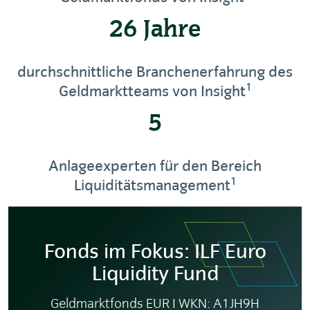
26 Jahre
durchschnittliche Branchenerfahrung des
1
Geldmarktteams von Insight
5
Anlageexperten für den Bereich
1
Liquiditätsmanagement
Fonds im Fokus: ILF Euro
Liquidity Fund
Geldmarktfonds EUR I WKN: A1JH9H