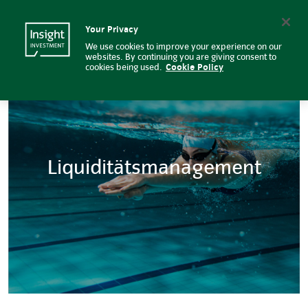
Liquiditätsmanagement | Insigh
Insight Investment logo
Search
Your Privacy
We use cookies to improve your experience on our
websites. By continuing you are giving consent to
cookies being used.
Cookie Policy
Liquiditätsmanagement