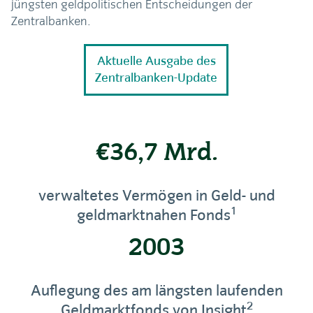
jüngsten geldpolitischen Entscheidungen der
Zentralbanken.
Aktuelle Ausgabe des
Zentralbanken-Update
€36,7 Mrd.
verwaltetes Vermögen in Geld- und
1
geldmarktnahen Fonds
2003
Auflegung des am längsten laufenden
2
Geldmarktfonds von Insight